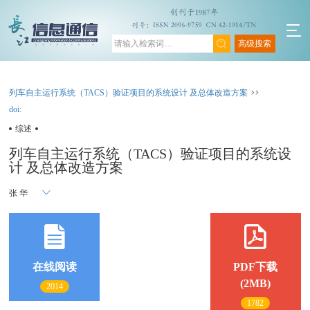
高级搜索
列车自主运行系统（TACS）验证项目的系统设计 及总体改造方案
doi:
综述
列车自主运行系统（TACS）验证项目的系统设
计 及总体改造方案
张 华
在线阅读
PDF下载
(2MB)
2014
1782