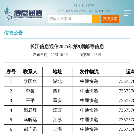
高级搜索
信息公告
长江信息通信2025年第9期邮寄信息
发布日期：2025-10-10
浏览量：1346
序号
联系人
地址
发件物流
运
1
李国华
湖北
中通快递
735757
2
李鑫
四川
中通快递
735757
3
王平
重庆
中通快递
735757
4
熊庭珏
江西
中通快递
735757
5
马昕远
江苏
中通快递
735757
6
郝广凯
上海
中通快递
735757