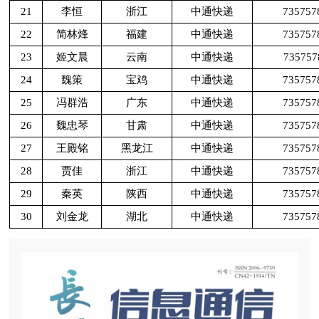
21
李恒
浙江
中通快递
735757
22
简林烽
福建
中通快递
735757
23
姬文晨
云南
中通快递
735757
24
魏策
宝鸡
中通快递
735757
25
冯群浩
广东
中通快递
735757
26
魏忠琴
甘肃
中通快递
735757
27
王殿铭
黑龙江
中通快递
735757
28
贾佳
浙江
中通快递
735757
29
秦英
陕西
中通快递
735757
30
刘金龙
湖北
中通快递
735757