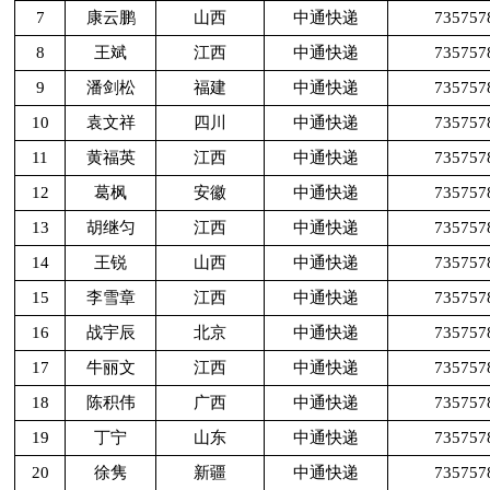
7
康云鹏
山西
中通快递
735757
8
王斌
江西
中通快递
735757
9
潘剑松
福建
中通快递
735757
10
袁文祥
四川
中通快递
735757
11
黄福英
江西
中通快递
735757
12
葛枫
安徽
中通快递
735757
13
胡继匀
江西
中通快递
735757
14
王锐
山西
中通快递
735757
15
李雪章
江西
中通快递
735757
16
战宇辰
北京
中通快递
735757
17
牛丽文
江西
中通快递
735757
18
陈积伟
广西
中通快递
735757
19
丁宁
山东
中通快递
735757
20
徐隽
新疆
中通快递
735757