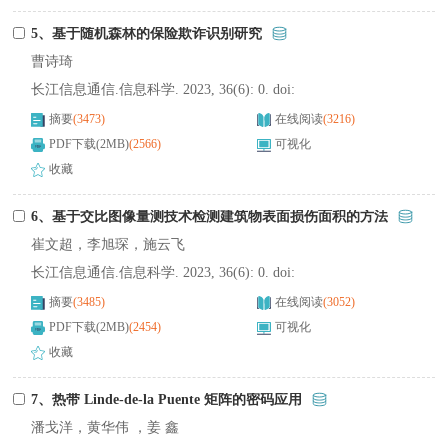
5、基于随机森林的保险欺诈识别研究
曹诗琦
长江信息通信.信息科学. 2023, 36(6): 0. doi:
摘要
(3473)
在线阅读
(3216)
PDF下载(2MB)
(2566)
可视化
收藏
6、基于交比图像量测技术检测建筑物表面损伤面积的方法
崔文超，李旭琛，施云飞
长江信息通信.信息科学. 2023, 36(6): 0. doi:
摘要
(3485)
在线阅读
(3052)
PDF下载(2MB)
(2454)
可视化
收藏
7、热带 Linde-de-la Puente 矩阵的密码应用
潘戈洋，黄华伟 ，姜 鑫