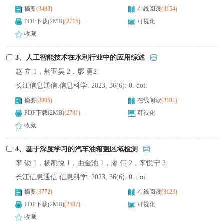
摘要
(3483)
在线阅读
(3154)
PDF下载(2MB)
(2715)
可视化
收藏
3、人工智能技术在水利行业中的应用综述
赵 立 1，荆亚昊 2，廖 勇2
长江信息通信.信息科学. 2023, 36(6): 0. doi:
摘要
(3905)
在线阅读
(3191)
PDF下载(2MB)
(2781)
可视化
收藏
4、基于深度学习的汽车油箱盖区域检测
李 锁 1，杨凯悦 1，由金池 1，廖 伟 2，李悦宁 3
长江信息通信.信息科学. 2023, 36(6): 0. doi:
摘要
(3772)
在线阅读
(3123)
PDF下载(2MB)
(2587)
可视化
收藏