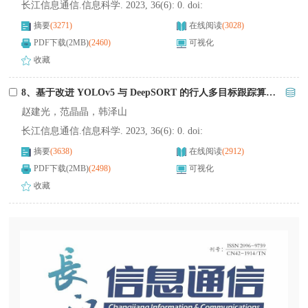
长江信息通信.信息科学. 2023, 36(6): 0. doi:
摘要
(3271)
在线阅读
(3028)
PDF下载(2MB)
(2460)
可视化
收藏
8、基于改进 YOLOv5 与 DeepSORT 的行人多目标跟踪算法研究
赵建光，范晶晶，韩泽山
长江信息通信.信息科学. 2023, 36(6): 0. doi:
摘要
(3638)
在线阅读
(2912)
PDF下载(2MB)
(2498)
可视化
收藏