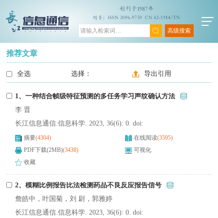
高级搜索
推荐文章
全选
选择：
导出引用
1、一种结合帧级特征预测的多任务学习声纹确认方法
李 晋
长江信息通信.信息科学. 2023, 36(6): 0. doi:
摘要
(4304)
在线阅读
(3595)
PDF下载(2MB)
(3438)
可视化
收藏
2、模糊比例报告比法检测药品不良反应报告信号
詹皓中，叶国菊，刘 尉，郭雅婷
长江信息通信.信息科学. 2023, 36(6): 0. doi: